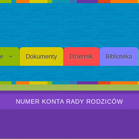
je
Dokumenty
Dziennik
Biblioteka
NUMER KONTA RADY RODZICÓW