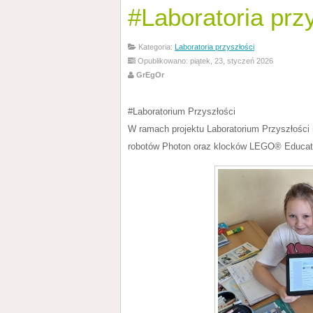
#Laboratoria prz
Kategoria:
Laboratoria przyszłości
Opublikowano: piątek, 23, styczeń 2026
GrEgOr
#Laboratorium Przyszłości
W ramach projektu Laboratorium Przyszłości n
robotów Photon oraz klocków LEGO® Educatio