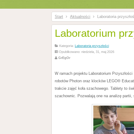
Start
Aktualności
Laboratoria przyszłoś
Laboratorium prz
Kategoria:
Laboratoria przyszłości
Opublikowano: niedziela, 31, maj 2026
GrEgOr
W ramach projektu Laboratorium Przyszłości n
robotów Photon oraz klocków LEGO® Educati
trakcie zajęć koła szachowego. Tablety to św
szachownic. Pozwalają one na analizę partii