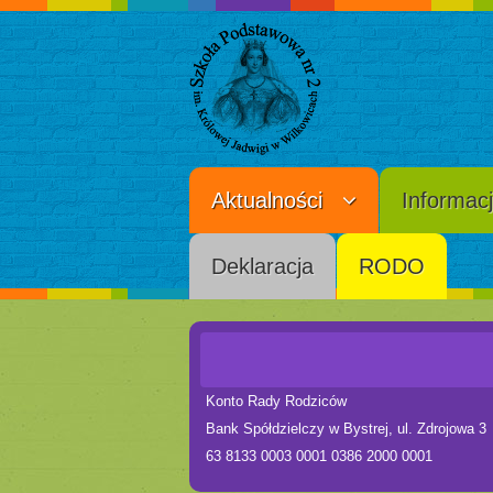
Aktualności
Informac
Deklaracja
RODO
Konto Rady Rodziców
Bank Spółdzielczy w Bystrej, ul. Zdrojowa 3
63 8133 0003 0001 0386 2000 0001