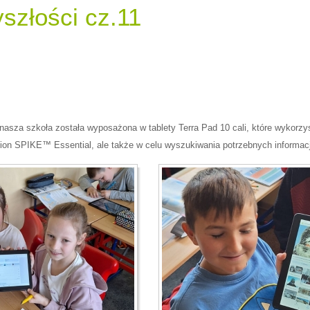
yszłości cz.11
asza szkoła została wyposażona w tablety Terra Pad 10 cali, które wykorzys
n SPIKE™ Essential, ale także w celu wyszukiwania potrzebnych informacji