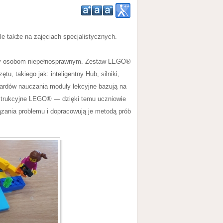
 także na zajęciach specjalistycznych.
mocy osobom niepełnosprawnym. Zestaw LEGO®
 takiego jak: inteligentny Hub, silniki,
ardów nauczania moduły lekcyjne bazują na
onstrukcyjne LEGO® — dzięki temu uczniowie
ązania problemu i dopracowują je metodą prób