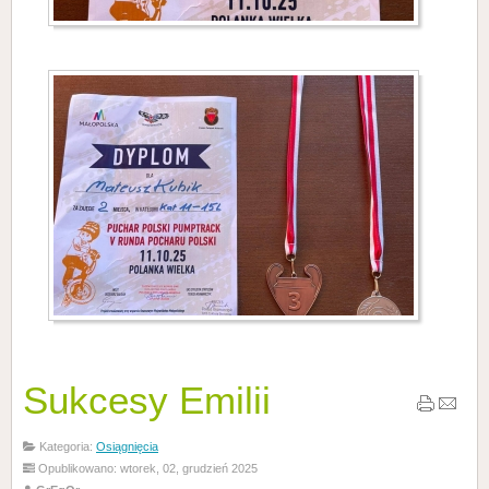
Sukcesy Emilii
Kategoria:
Osiągnięcia
Opublikowano: wtorek, 02, grudzień 2025