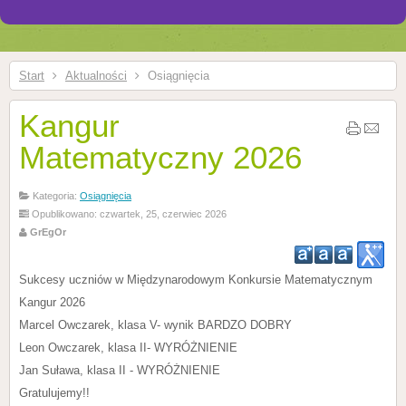
Start
Aktualności
Osiągnięcia
Kangur
Matematyczny 2026
Kategoria:
Osiągnięcia
Opublikowano: czwartek, 25, czerwiec 2026
GrEgOr
Sukcesy uczniów w Międzynarodowym Konkursie Matematycznym
Kangur 2026
Marcel Owczarek, klasa V- wynik BARDZO DOBRY
Leon Owczarek, klasa II- WYRÓŻNIENIE
Jan Suława, klasa II - WYRÓŻNIENIE
Gratulujemy!!