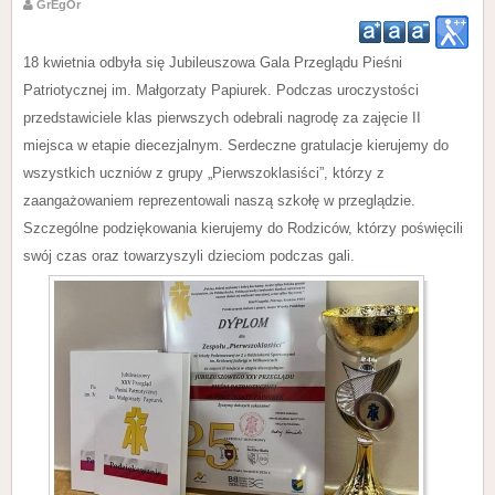
GrEgOr
18 kwietnia odbyła się Jubileuszowa Gala Przeglądu Pieśni
Patriotycznej im. Małgorzaty Papiurek. Podczas uroczystości
przedstawiciele klas pierwszych odebrali nagrodę za zajęcie II
miejsca w etapie diecezjalnym. Serdeczne gratulacje kierujemy do
wszystkich uczniów z grupy „Pierwszoklasiści”, którzy z
zaangażowaniem reprezentowali naszą szkołę w przeglądzie.
Szczególne podziękowania kierujemy do Rodziców, którzy poświęcili
swój czas oraz towarzyszyli dzieciom podczas gali.