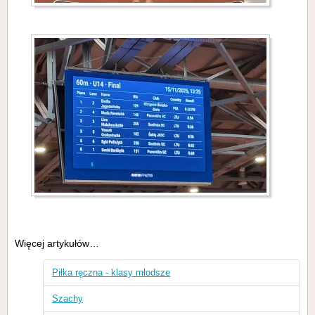
Więcej artykułów…
Piłka ręczna - klasy młodsze
Szachy