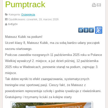
Pumptrack
Kategoria:
Osiągnięcia
Opublikowano: czwartek, 19, marzec 2026
GrEgOr
Mateusz Kubik na podium!
Uczeń klasy 8, Mateusz Kubik, ma za sobą bardzo udany początek
sezonu startowego.
Podczas zawodów rozegranych 11 października 2025 roku w Polance
Wielkiej wywalczył 2. miejsce, a już dzień później, 12 października
2025 roku w Wadowicach, ponownie stanął na podium, zajmując 3.
miejsce.
Tak dobre wyniki to efekt zaangażowania, systematycznych
treningów oraz sportowej pasji. Cieszy fakt, że Mateusz z
powodzeniem reprezentuje szkołę i godnie rywalizuje z rówieśnikami.
Gratulujemy i trzymamy kciuki za kolejne starty