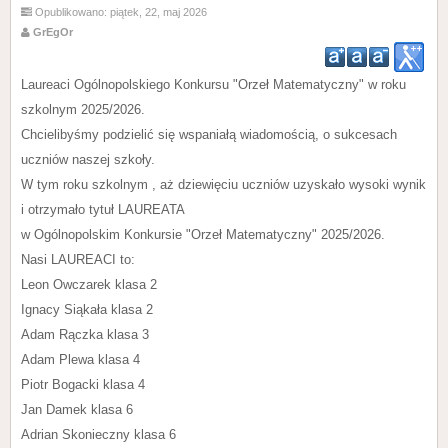
Opublikowano: piątek, 22, maj 2026
GrEgOr
Laureaci Ogólnopolskiego Konkursu "Orzeł Matematyczny" w roku
szkolnym 2025/2026.
Chcielibyśmy podzielić się wspaniałą wiadomością, o sukcesach
uczniów naszej szkoły.
W tym roku szkolnym , aż dziewięciu uczniów uzyskało wysoki wynik
i otrzymało tytuł LAUREATA
w Ogólnopolskim Konkursie "Orzeł Matematyczny" 2025/2026.
Nasi LAUREACI to:
Leon Owczarek klasa 2
Ignacy Siąkała klasa 2
Adam Rączka klasa 3
Adam Plewa klasa 4
Piotr Bogacki klasa 4
Jan Damek klasa 6
Adrian Skonieczny klasa 6