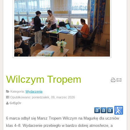
Wilczym Tropem
Kategoria:
Wydarzenia
Opublikowano: poniedziałek, 09, marzec 2026
GrEgOr
6 marca odbył się Marsz Tropem Wilczym na Magurkę dla uczniów
klas 4–8. Wydarzenie przebiegło w bardzo dobrej atmosferze, a