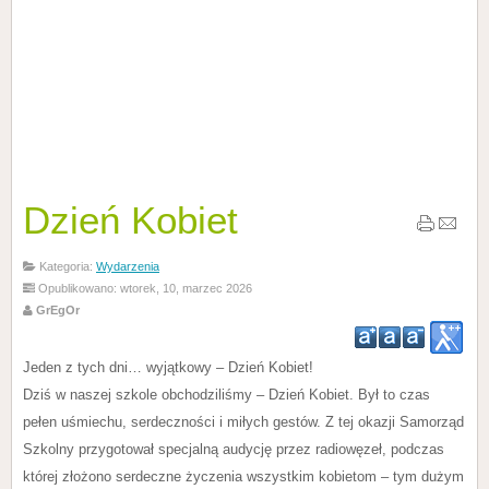
Dzień Kobiet
Kategoria:
Wydarzenia
Opublikowano: wtorek, 10, marzec 2026
GrEgOr
Jeden z tych dni… wyjątkowy – Dzień Kobiet!
Dziś w naszej szkole obchodziliśmy – Dzień Kobiet. Był to czas
pełen uśmiechu, serdeczności i miłych gestów. Z tej okazji Samorząd
Szkolny przygotował specjalną audycję przez radiowęzeł, podczas
której złożono serdeczne życzenia wszystkim kobietom – tym dużym