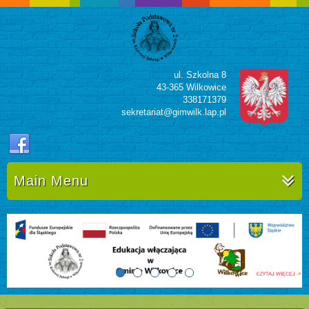
ul. Szkolna 8
43-365 Wilkowice
338171379
sekretariat@gimwilk.lap.pl
Main Menu