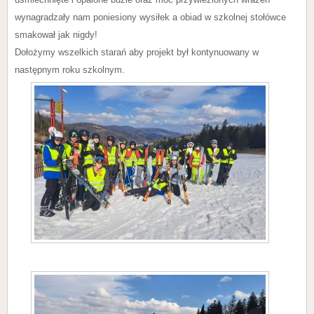
wynagradzały nam poniesiony wysiłek a obiad w szkolnej stołówce
smakował jak nigdy!
Dołożymy wszelkich starań aby projekt był kontynuowany w
następnym roku szkolnym.