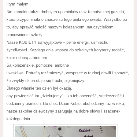
i tym małym.
Nie zabrakło także drobnych upominków oraz tematycznej gazetki,
która przypominała o znaczeniu tego pięknego święta. Wszystko po
to, aby sprawić radość naszym koleżankom, nauczycielkom i
pracownicom szkoły.
Nasze KOBIETY są wyjątkowe – pełne energii, uśmiechu i
życzliwości. Każdego dnia wnoszą do szkolnych korytarzy radość,
kolor i dobrą atmosferę.
Są koleżeńskie, pomocne, ambitne
i wrażliwe. Potrafią rozśmieszyć, wesprzeć w trudnej chwili i sprawić,
że zwykły dzień staje się trochę piękniejszy.
Dlatego właśnie ten dzień był okazją,
aby powiedzieć im „dziękujemy” – za ich obecność, serdeczność i
codzienny uśmiech. Bo choć Dzień Kobiet obchodzimy raz w roku,
nasze szkolne dziewczyny zasługują na dobre słowo i szacunek
każdego dnia.