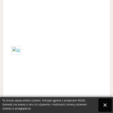
Ta strona używa plików Cookies. Polityka zgodna z przepisami RODO.
Dowiedz się więcej o celu ich używania i możliwości zmiany ustawień
Cookies w przeglądarce.