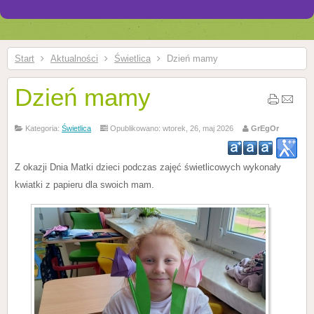
Start
Aktualności
Świetlica
Dzień mamy
Dzień mamy
Kategoria:
Świetlica
Opublikowano: wtorek, 26, maj 2026
GrEgOr
Z okazji Dnia Matki dzieci podczas zajęć świetlicowych wykonały
kwiatki z papieru dla swoich mam.