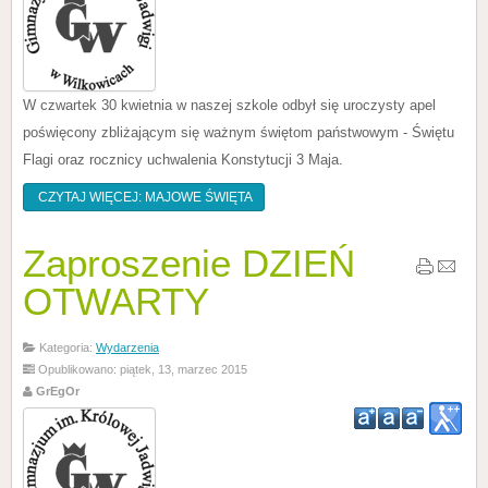
W czwartek 30 kwietnia w naszej szkole odbył się uroczysty apel
poświęcony zbliżającym się ważnym świętom państwowym - Świętu
Flagi oraz rocznicy uchwalenia Konstytucji 3 Maja.
CZYTAJ WIĘCEJ: MAJOWE ŚWIĘTA
Zaproszenie DZIEŃ
OTWARTY
Kategoria:
Wydarzenia
Opublikowano: piątek, 13, marzec 2015
GrEgOr