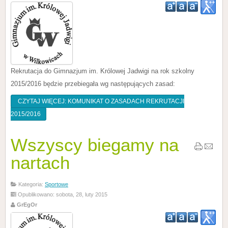
Rekrutacja do Gimnazjum im. Królowej Jadwigi na rok szkolny
2015/2016 będzie przebiegała wg następujących zasad:
CZYTAJ WIĘCEJ: KOMUNIKAT O ZASADACH REKRUTACJI
2015/2016
Wszyscy biegamy na
nartach
Kategoria:
Sportowe
Opublikowano: sobota, 28, luty 2015
GrEgOr