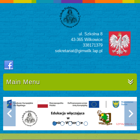
ul. Szkolna 8
43-365 Wilkowice
338171379
sekretariat@gimwilk.lap.pl
Main Menu