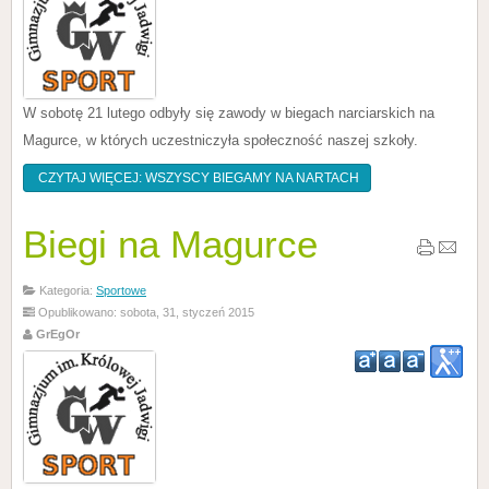
W sobotę 21 lutego odbyły się zawody w biegach narciarskich na
Magurce, w których uczestniczyła społeczność naszej szkoły.
CZYTAJ WIĘCEJ: WSZYSCY BIEGAMY NA NARTACH
Biegi na Magurce
Kategoria:
Sportowe
Opublikowano: sobota, 31, styczeń 2015
GrEgOr