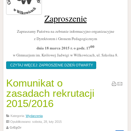
Zaproszenie
Zapraszamy Państwa na zebranie informacyjno-organizacyjne
z Dyrektorem i Gronem Pedagogicznym
00
dnia 18 marca 2015 r. o godz. 17
w Gimnazjum im. Królowej Jadwigi w Wilkowicach, ul. Szkolna 8.
CZYTAJ WIĘCEJ: ZAPROSZENIE DZIEŃ OTWARTY
Komunikat o
zasadach rekrutacji
2015/2016
Kategoria:
Wydarzenia
Opublikowano: sobota, 28, luty 2015
GrEgOr