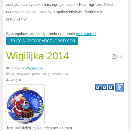
zdobyła nauczycielka naszego gimnazjum Pani mgr Ewa Nikiel -
nauczyciel historii i wiedzy o społeczeństwie. Serdecznie
gratulujemy!
Szczególowe wyniki dyktanda na stronie
wilkowice.pl
.
ZDJĘCIA: ORTOGRAFICZNE POTYCZKI
Wigilijka 2014
Kategoria:
Wydarzenia
Opublikowano: piątek, 19, grudzień 2014
GrEgOr
Jest taki dzień, tylko jeden raz do roku .....